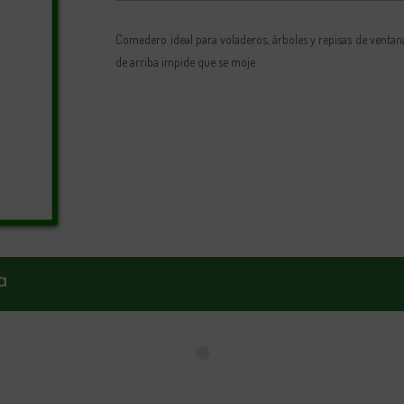
Comedero ideal para voladeros, árboles y repisas de ventan
de arriba impide que se moje.
a