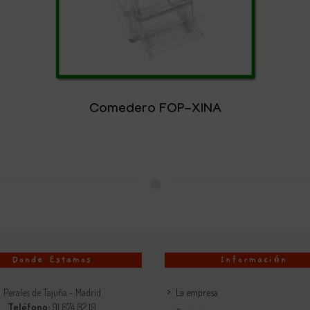
Comedero FOP-XINA
Donde Estamos
Información
Perales de Tajuña - Madrid
La empresa
Teléfono:
91 874 82 19