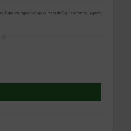
as. Tiene una capacidad aproximada de 2kg de alimento. La parte