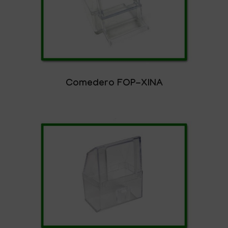
Comedero FOP-XINA