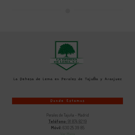
La Dehesa de Lema en Perales de Tajuña y Aranjuez
Donde Estamos
Perales de Tajuña - Madrid
Teléfono:
91 874 82 19
Móvil:
630 25 39 85
Ver Mapa