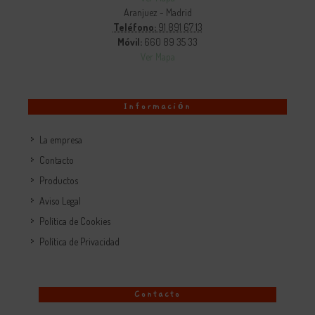
Aranjuez - Madrid
Teléfono:
91 891 67 13
Móvil:
660 89 35 33
Ver Mapa
Información
La empresa
Contacto
Productos
Aviso Legal
Política de Cookies
Política de Privacidad
Contacto