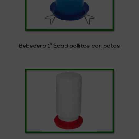
Bebedero 1ª Edad pollitos con patas