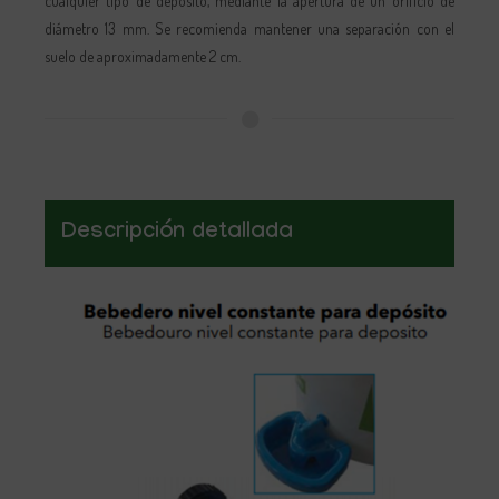
cualquier tipo de depósito, mediante la apertura de un orificio de
diámetro 13 mm. Se recomienda mantener una separación con el
suelo de aproximadamente 2 cm.
Descripción detallada