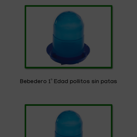
Bebedero 1º Edad pollitos sin patas