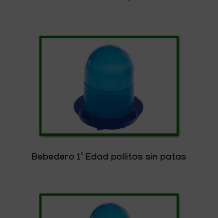
Bebedero 1º Edad pollitos sin patas