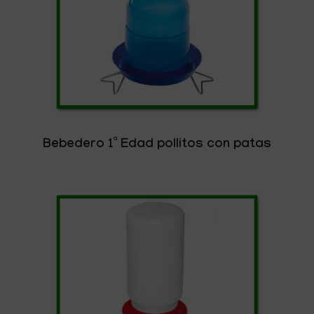
Bebedero 1ª Edad pollitos con patas